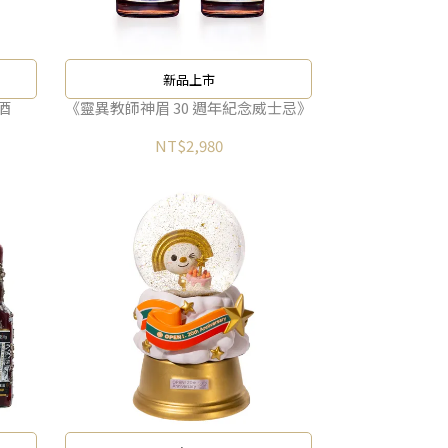
新品上市
酒
《靈異教師神眉 30 週年紀念威士忌》
NT$2,980