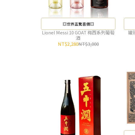
💥世界盃驚喜價💥
Lionel Messi 10 GOAT 梅西系列葡萄
罐
酒
NT$2,280
NT$3,000