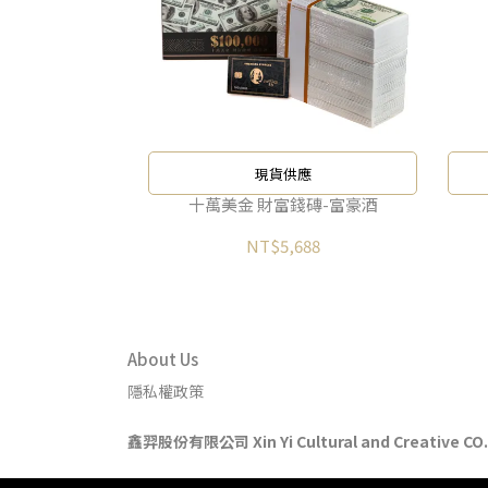
現貨供應
十萬美金 財富錢磚-富豪酒
NT$5,688
About Us
隱私權政策
鑫羿股份有限公司 Xin Yi Cultural and Creative CO.,
統編：50800061