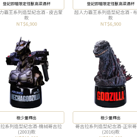
登記即贈限定怪獸高粱酒杯
登記即贈限定怪獸高粱酒杯
力霸王系列造型紀念酒 - 皮古蒙
超人力霸王系列造型紀念酒 - 
款
款
NT$6,900
NT$6,900
極少量釋出
極少量釋出
拉系列造型紀念酒-機械哥吉拉
哥吉拉系列造型紀念酒-正宗
(2003)款
(2016)款