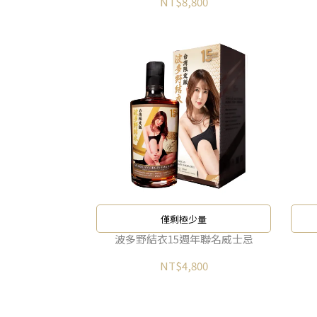
NT$8,800
僅剩極少量
波多野結衣15週年聯名威士忌
NT$4,800