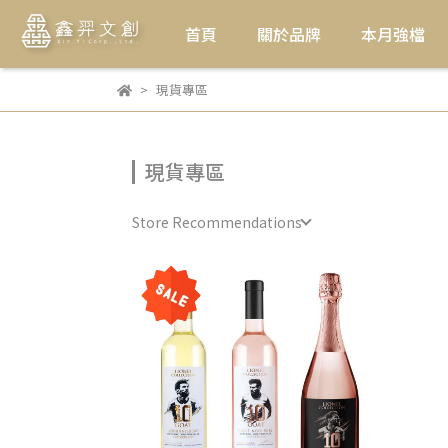
首頁
關於品牌
本月強檔
現貨專區
現貨專區
Store Recommendations