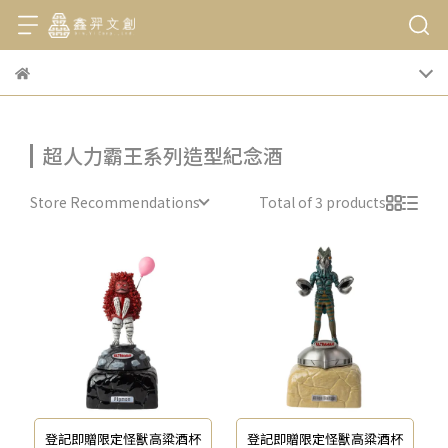
超人力霸王系列造型紀念酒
Store Recommendations
Total of 3 products
登記即贈限定怪獸高粱酒杯
登記即贈限定怪獸高粱酒杯