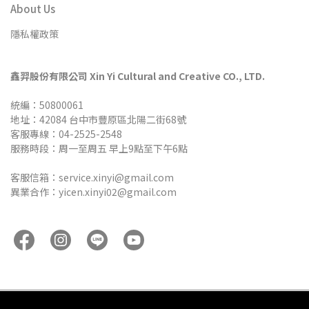
About Us
隱私權政策
鑫羿股份有限公司 Xin Yi Cultural and Creative CO., LTD.
統編：50800061
地址：42084 台中市豐原區北陽二街68號
客服專線：04-2525-2548
服務時段：周一至周五 早上9點至下午6點
客服信箱：service.xinyi@gmail.com
異業合作：yicen.xinyi02@gmail.com
Copyright ©
鑫羿文創
All Rights Reserved.
Designed by