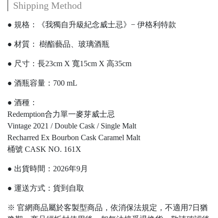
Shipping Method
● 規格：《我獨自升級紀念威士忌》− 伊格利特款
● 材質：
樹酯藝品、玻璃酒瓶
● 尺寸：長23cm X 寬15cm X 高35cm
● 酒瓶容量：700 mL
● 酒種：
Redemption合力單一麥芽威士忌
Vintage 2021 / Double Cask / Single Malt
Recharred Ex Bourbon Cask Caramel Malt
桶號 CASK NO. 161X
● 出貨時間：2026年9月
● 運送方式：貨到自取
※ 官網商品屬於客製型商品，依消保法規定，不適用7日猶