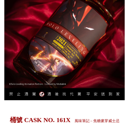
桶號 CASK NO. 161X
風味筆記 – 焦糖麥芽威士忌