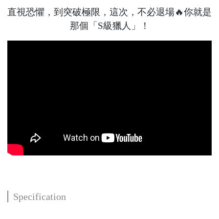
直視恐懼，到突破極限，這次，不必退場🔥你就是
那個「S級獵人」！
Specification