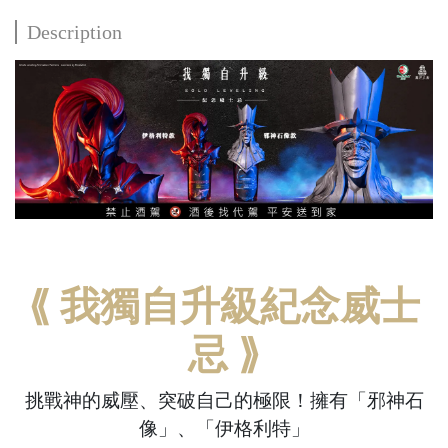
Description
⟪ 我獨自升級紀念威士
忌 ⟫
挑戰神的威壓、突破自己的極限！擁有「邪神石
像」、「伊格利特」