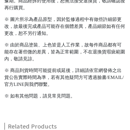
豫期。商品經拆封使用後，恕無法接受退換貨，敬請確認後
再行購買。
※ 圖片所示為產品原型，因於監修過程中有做些許細節更
改，故最後完成產品可能存在個體差異，產品細節如有任何
更改，恕不另行通知。
※ 由於商品塗裝、上色皆是人工作業，故每件商品都有可
能存在著些微的差異，皆為正常範圍，不在退換貨瑕疵範圍
內，敬請見諒。
※ 商品到貨時間可能提前或延後，詳細請依官網發佈之出
貨公告實際時間為準，若有其他疑問方可透過臉書/EMAIL/
官方LINE與我們聯繫。
※ 如有其他問題，請見常見問題。
Related Products