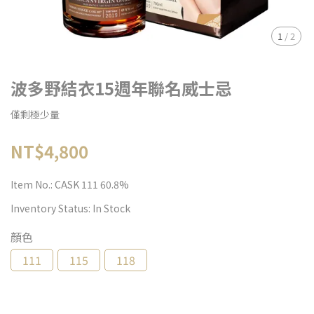
1
/
2
波多野結衣15週年聯名威士忌
僅剩極少量
NT$4,800
Item No.:
CASK 111 60.8%
Inventory Status:
In Stock
顏色
111
115
118