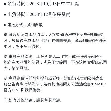
● 發行時間：2023年10月18日中午12點
● 出貨時間：2023年12月依序發貨
● 運送方式：貨到自取
※ 圖片所示為產品原型，因於監修過程中有做些許細節更
改，故最後完成產品可能存在個體差異，產品細節如有任何
更改，恕不另行通知。
※ 由於商品塗裝、上色皆是人工作業，故每件商品都有可
能存在著些微的差異，皆為正常範圍，不在退換貨瑕疵範圍
內，敬請見諒。
※ 商品到貨時間可能提前或延後，詳細請依官網發佈之出
貨公告實際時間為準，若有其他疑問方可透過臉書/EMAIL/
官方LINE與我們聯繫。
※ 如有其他問題，請見常見問題。