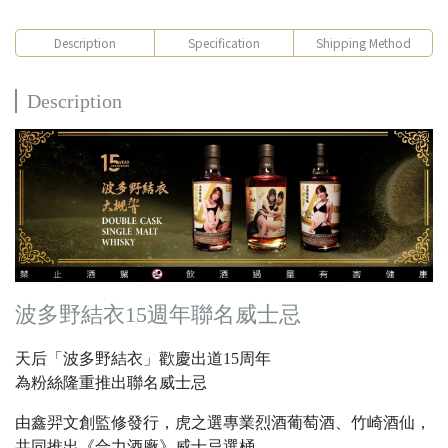
Description
Specification
Shipping Method
Description
波多野結衣15週年聯名威士忌
天后「波多野結衣」歡慶出道15周年
為粉絲隆重推出聯名威士忌
由鑫羿文創監修發行，虎之選專業烈酒葡萄酒、竹崎酒仙，
共同推出《合力酒廠》威士忌選桶