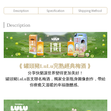
Description
Specification
Shipping Method
Description
⟪ 罐頭豬LuLu完熟經典梅酒 ⟫ 
分享快樂讓世界變得更加美好！
罐頭豬LuLu首支聯名梅酒，獨家全新瓶身圖像創作，帶給
你療癒又溫暖的幸福微醺感。