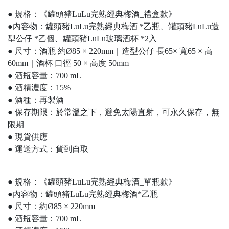
● 規格：《罐頭豬LuLu完熟經典梅酒_禮盒款》
●內容物：罐頭豬LuLu完熟經典梅酒 *乙瓶、罐頭豬LuLu造
型公仔 *乙個、罐頭豬LuLu玻璃酒杯 *2入
● 尺寸：酒瓶 約Ø85 × 220mm｜造型公仔 長65× 寬65 × 高
60mm｜酒杯 口徑 50 × 高度 50mm
● 酒瓶容量：700 mL
● 酒精濃度：15%
● 酒種：再製酒
● 保存期限：於常溫之下，避免太陽直射，可永久保存，無
限期
● 現貨供應
● 運送方式：貨到自取
● 規格：《罐頭豬LuLu完熟經典梅酒_單瓶款》
●內容物：罐頭豬LuLu完熟經典梅酒*乙瓶
● 尺寸：約Ø85 × 220mm
● 酒瓶容量：700 mL