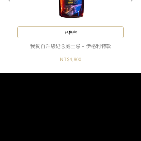
已售完
我獨自升級紀念威士忌 − 伊格利特款
NT$4,800
About Us
隱私權政策
鑫羿股份有限公司 Xin Yi Cultural and Creative CO., LTD.
統編：50800061