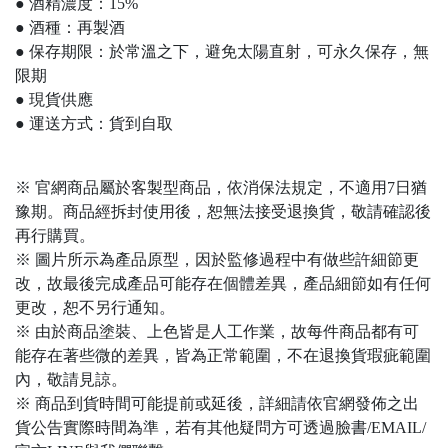
● 酒精濃度：15%
● 酒種：再製酒
● 保存期限：於常溫之下，避免太陽直射，可永久保存，無
限期
● 現貨供應
● 運送方式：貨到自取
※ 官網商品屬於客製型商品，依消保法規定，不適用7日猶
豫期。商品經拆封使用後，恕無法接受退換貨，敬請確認後
再行購買。
※ 圖片所示為產品原型，因於監修過程中有做些許細節更
改，故最後完成產品可能存在個體差異，產品細節如有任何
更改，恕不另行通知。
※ 由於商品塗裝、上色皆是人工作業，故每件商品都有可
能存在著些微的差異，皆為正常範圍，不在退換貨瑕疵範圍
內，敬請見諒。
※ 商品到貨時間可能提前或延後，詳細請依官網發佈之出
貨公告實際時間為準，若有其他疑問方可透過臉書/EMAIL/