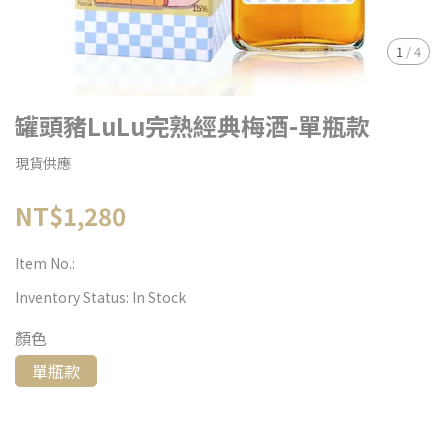
1
/
4
罐頭豬LuLu完熟經典梅酒-單瓶款
現貨供應
NT$1,280
Item No.:
Inventory Status:
In Stock
顏色
單瓶款