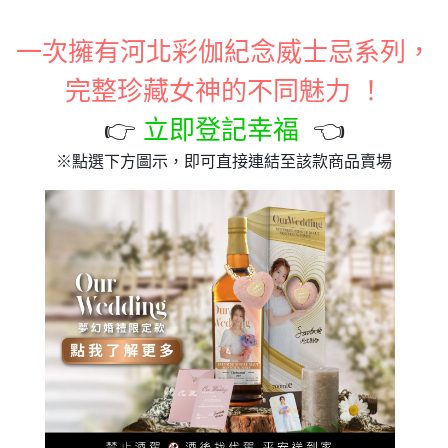
一次擁有河北彩伽紀念威士忌系列，
完整珍藏女神的不同魅力 ！
👉
立即登記幸福
👈
※點選下方圖示，即可直接連結至該款商品賣場