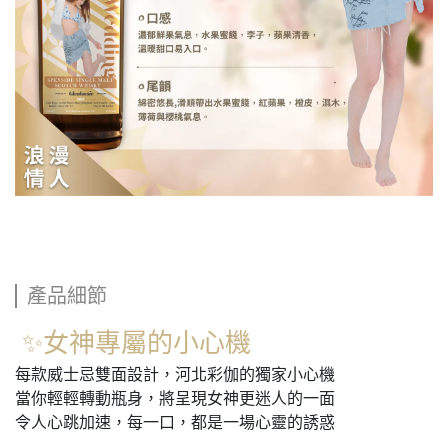
產品細節
✨女神專屬的小心機
每款威士忌雙面設計，河北彩伽的獨家小心機
當你輕輕轉動瓶身，將呈現女神更迷人的一面
令人心跳加速，每一口，都是一場心靈的誘惑