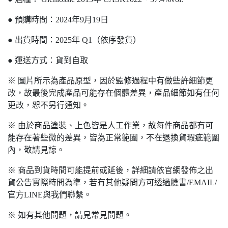
● 預購時間：2024年9月19日
● 出貨時間：2025年 Q1（依序發貨）
● 運送方式：貨到自取
※ 圖片所示為產品原型，因於監修過程中有做些許細節更
改，故最後完成產品可能存在個體差異，產品細節如有任何
更改，恕不另行通知。
※ 由於商品塗裝、上色皆是人工作業，故每件商品都有可
能存在著些微的差異，皆為正常範圍，不在退換貨瑕疵範圍
內，敬請見諒。
※ 商品到貨時間可能提前或延後，詳細請依官網發佈之出
貨公告實際時間為準，若有其他疑問方可透過臉書/EMAIL/
官方LINE與我們聯繫。
※ 如有其他問題，請見常見問題。