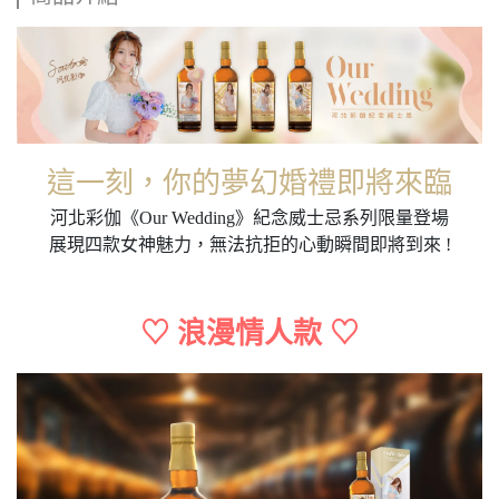
這一刻，你的夢幻婚禮即將來臨
河北彩伽《Our Wedding》紀念威士忌系列限量登場
展現四款女神魅力，無法抗拒的心動瞬間即將到來 !
♡ 浪漫情人款 ♡