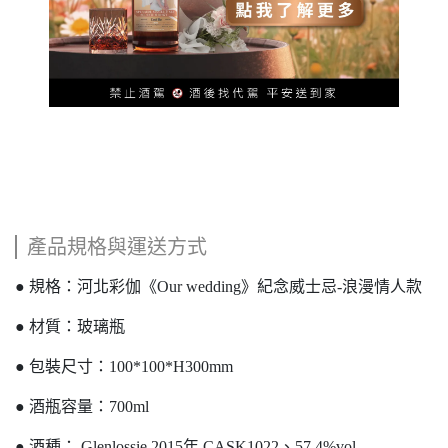
產品規格與運送方式
● 規格：河北彩伽《Our wedding》紀念威士忌-浪漫情人款
● 材質：玻璃瓶
● 包裝尺寸：100*100*H300mm
● 酒瓶容量：700ml
● 酒種： Glenlossie 2015年 CASK1022、57.4%vol.